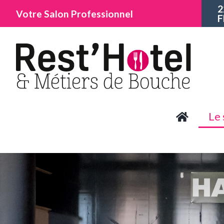
2
Votre Salon Professionnel
F
Le 