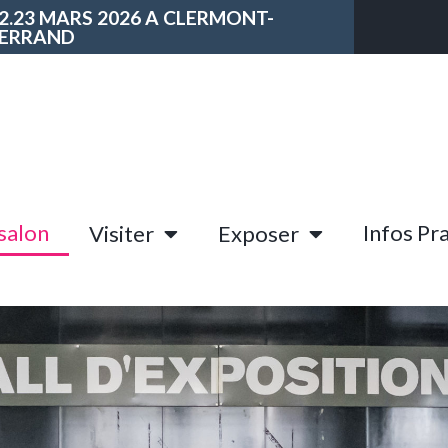
2.23 MARS 2026 A CLERMONT-
ERRAND
salon
Infos Pr
Visiter
Exposer