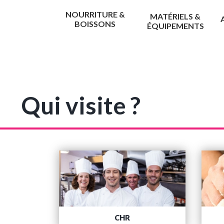
NOURRITURE &
MATÉRIELS &
BOISSONS
ÉQUIPEMENTS
Qui visite ?
CHR