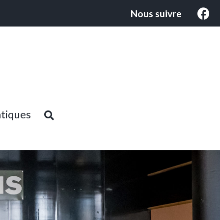
Nous suivre
atiques