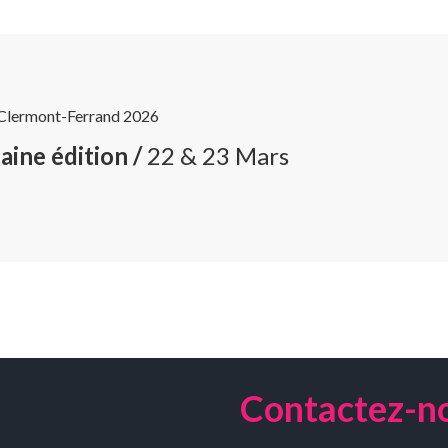
 Clermont-Ferrand 2026
aine édition /
22 & 23 Mars
Contactez-n