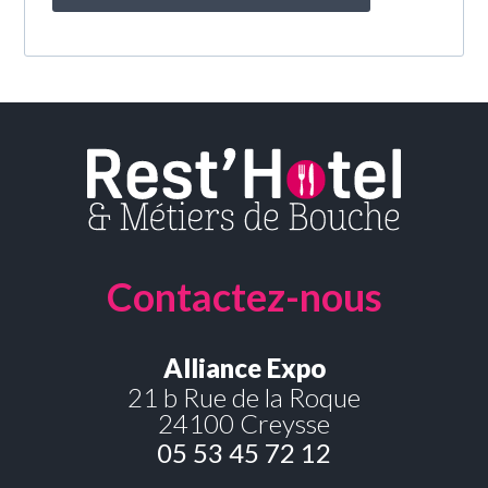
Contactez-nous
Alliance Expo
21 b Rue de la Roque
24100 Creysse
05 53 45 72 12