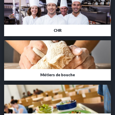
CHR
Métiers de bouche