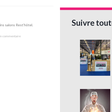
Suivre tout
ns salons Rest’hôtel.
n commentaire