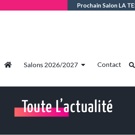
Prochain Salon LA T
Contact
Salons 2026/2027
Toute L’actualité