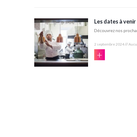
Les dates à venir
Découvrez nos prochai
2 septembre 2024
Aucu
+