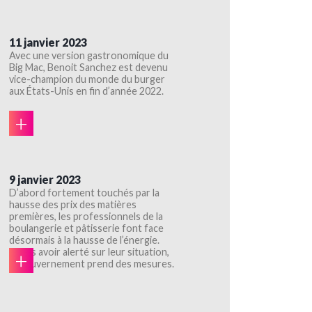
11 janvier 2023
Avec une version gastronomique du
Big Mac, Benoit Sanchez est devenu
vice-champion du monde du burger
aux États-Unis en fin d’année 2022.
+
9 janvier 2023
D’abord fortement touchés par la
hausse des prix des matières
premières, les professionnels de la
boulangerie et pâtisserie font face
désormais à la hausse de l’énergie.
Après avoir alerté sur leur situation,
+
le gouvernement prend des mesures.