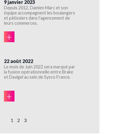
9 janvier 2023
Depuis 2012, Damien Marc et son
équipe accompagnent les boulangers
et pâtissiers dans l’agencement de
leurs commerces.
+
22 août 2022
Le mois de Juin 2022 sera marqué par
la fusion opérationnelle entre Brake
et Davigel au sein de Sysco France.
+
1
2
3