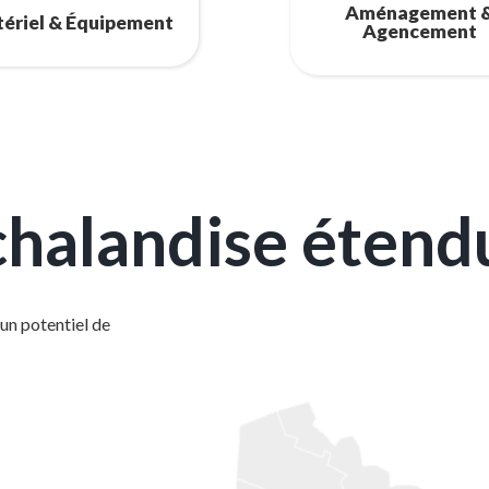
Aménagement 
ériel & Équipement
Agencement
chalandise étend
un potentiel de