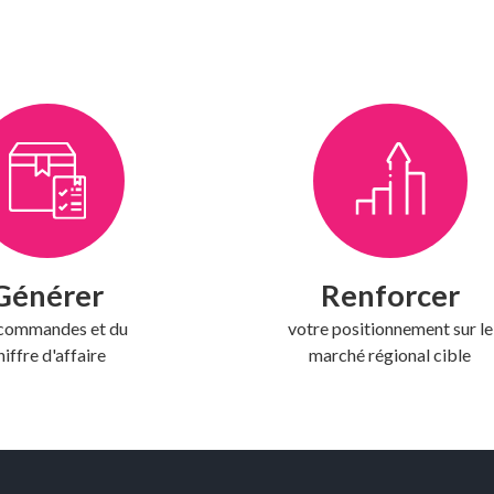
Générer
Renforcer
 commandes et du
votre positionnement sur le
hiffre d'affaire
marché régional cible