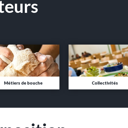
iteurs
Métiers de bouche
Collectivités