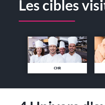
Les cibles vis
CHR