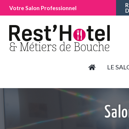
R
Votre Salon Professionnel
D
LE SAL
Salo