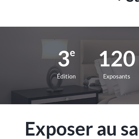
3
120
e
Édition
Exposants
Exposer au sal