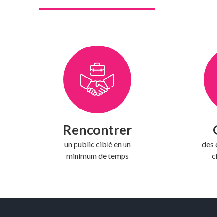
Rencontrer
un public ciblé en un
des
minimum de temps
c