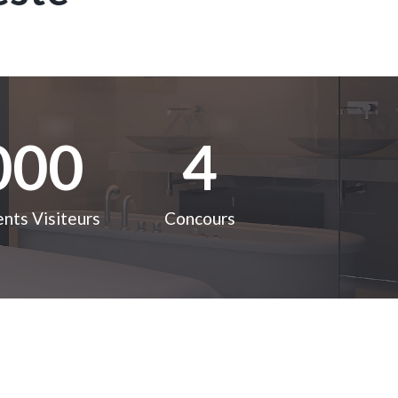
000
4
nts Visiteurs
Concours