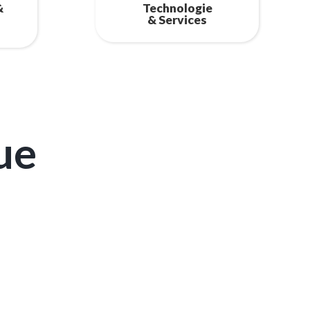
&
Technologie
& Services
ue