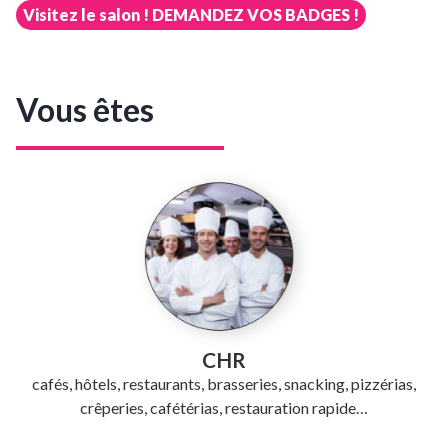
Visitez le salon ! DEMANDEZ VOS BADGES !
Vous êtes
CHR
cafés, hôtels, restaurants, brasseries, snacking, pizzérias,
crêperies, cafétérias, restauration rapide…