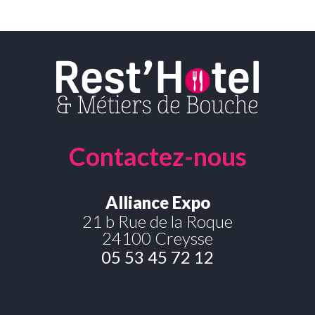
Contactez-nous
Alliance Expo
21 b Rue de la Roque
24100 Creysse
05 53 45 72 12